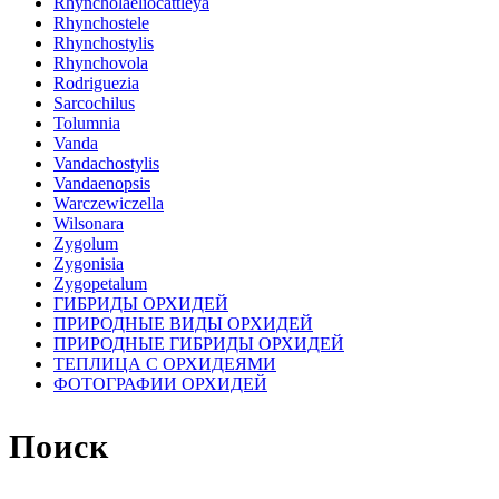
Rhyncholaeliocattleya
Rhynchostele
Rhynchostylis
Rhynchovola
Rodriguezia
Sarcochilus
Tolumnia
Vanda
Vandachostylis
Vandaenopsis
Warczewiczella
Wilsonara
Zygolum
Zygonisia
Zygopetalum
ГИБРИДЫ ОРХИДЕЙ
ПРИРОДНЫЕ ВИДЫ ОРХИДЕЙ
ПРИРОДНЫЕ ГИБРИДЫ ОРХИДЕЙ
ТЕПЛИЦА С ОРХИДЕЯМИ
ФОТОГРАФИИ ОРХИДЕЙ
Поиск