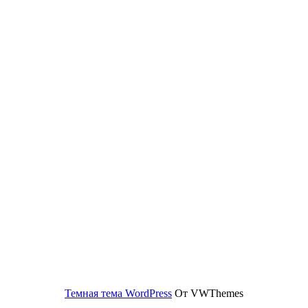
Темная тема WordPress
От VWThemes