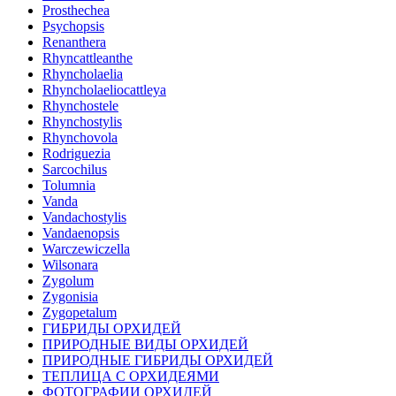
Prosthechea
Psychopsis
Renanthera
Rhyncattleanthe
Rhyncholaelia
Rhyncholaeliocattleya
Rhynchostele
Rhynchostylis
Rhynchovola
Rodriguezia
Sarcochilus
Tolumnia
Vanda
Vandachostylis
Vandaenopsis
Warczewiczella
Wilsonara
Zygolum
Zygonisia
Zygopetalum
ГИБРИДЫ ОРХИДЕЙ
ПРИРОДНЫЕ ВИДЫ ОРХИДЕЙ
ПРИРОДНЫЕ ГИБРИДЫ ОРХИДЕЙ
ТЕПЛИЦА С ОРХИДЕЯМИ
ФОТОГРАФИИ ОРХИДЕЙ