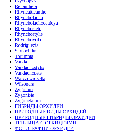
Psychopsis
Renanthera
Rhyncattleanthe
Rhyncholaelia
Rhyncholaeliocattleya
Rhynchostele
Rhynchostylis
Rhynchovola
Rodriguezia
Sarcochilus
Tolumnia
Vanda
Vandachostylis
Vandaenopsis
Warczewiczella
Wilsonara
Zygolum
Zygonisia
Zygopetalum
ГИБРИДЫ ОРХИДЕЙ
ПРИРОДНЫЕ ВИДЫ ОРХИДЕЙ
ПРИРОДНЫЕ ГИБРИДЫ ОРХИДЕЙ
ТЕПЛИЦА С ОРХИДЕЯМИ
ФОТОГРАФИИ ОРХИДЕЙ