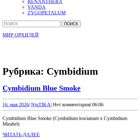
RENANTHERA
VANDA
ZYGOPETALUM
Кнопка
Найти:
Закрыть
МИР ОРХИДЕЙ
Рубрика:
Cymbidium
Cymbidium
Cymbidium Blue Smoke
Blue
Smoke
16.
NjuTIKA
16. мая 2026
|
NjuTIKA
|
Нет комментария
|
06:06
мая
2026
Cymbidium Blue Smoke (Cymbidium lowianum x Cymbidium
Mirabel)
ЧИТАТЬ
ЧИТАТЬ ДАЛЕЕ
ДАЛЕЕ