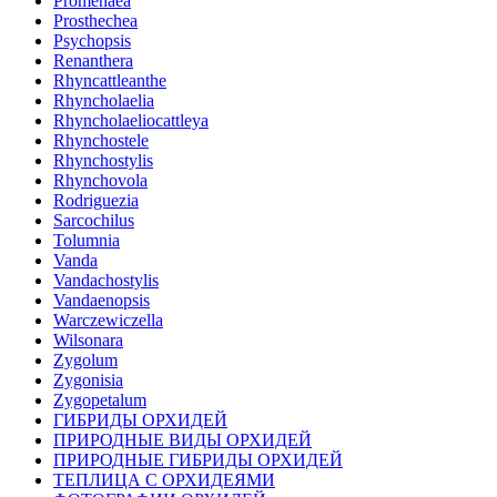
Promenaea
Prosthechea
Psychopsis
Renanthera
Rhyncattleanthe
Rhyncholaelia
Rhyncholaeliocattleya
Rhynchostele
Rhynchostylis
Rhynchovola
Rodriguezia
Sarcochilus
Tolumnia
Vanda
Vandachostylis
Vandaenopsis
Warczewiczella
Wilsonara
Zygolum
Zygonisia
Zygopetalum
ГИБРИДЫ ОРХИДЕЙ
ПРИРОДНЫЕ ВИДЫ ОРХИДЕЙ
ПРИРОДНЫЕ ГИБРИДЫ ОРХИДЕЙ
ТЕПЛИЦА С ОРХИДЕЯМИ