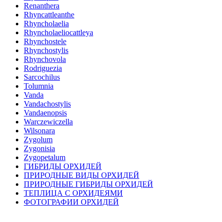
Renanthera
Rhyncattleanthe
Rhyncholaelia
Rhyncholaeliocattleya
Rhynchostele
Rhynchostylis
Rhynchovola
Rodriguezia
Sarcochilus
Tolumnia
Vanda
Vandachostylis
Vandaenopsis
Warczewiczella
Wilsonara
Zygolum
Zygonisia
Zygopetalum
ГИБРИДЫ ОРХИДЕЙ
ПРИРОДНЫЕ ВИДЫ ОРХИДЕЙ
ПРИРОДНЫЕ ГИБРИДЫ ОРХИДЕЙ
ТЕПЛИЦА С ОРХИДЕЯМИ
ФОТОГРАФИИ ОРХИДЕЙ