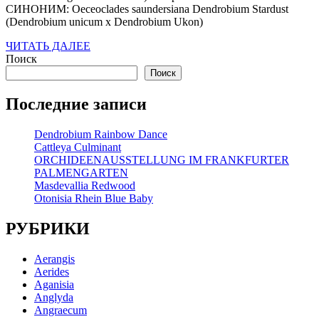
СИНОНИМ: Oeceoclades saundersiana Dendrobium Stardust
(Dendrobium unicum x Dendrobium Ukon)
ЧИТАТЬ
ЧИТАТЬ ДАЛЕЕ
ДАЛЕЕ
Поиск
Поиск
Последние записи
Dendrobium Rainbow Dance
Cattleya Culminant
ORCHIDEENAUSSTELLUNG IM FRANKFURTER
PALMENGARTEN
Masdevallia Redwood
Otonisia Rhein Blue Baby
РУБРИКИ
Aerangis
Aerides
Aganisia
Anglyda
Angraecum