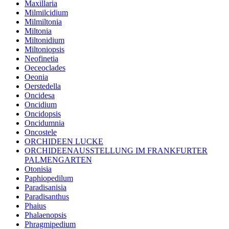
Maxillaria
Milmilcidium
Milmiltonia
Miltonia
Miltonidium
Miltoniopsis
Neofinetia
Oeceoclades
Oeonia
Oerstedella
Oncidesa
Oncidium
Oncidopsis
Oncidumnia
Oncostele
ORCHIDEEN LUCKE
ORCHIDEENAUSSTELLUNG IM FRANKFURTER
PALMENGARTEN
Otonisia
Paphiopedilum
Paradisanisia
Paradisanthus
Phaius
Phalaenopsis
Phragmipedium