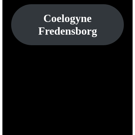
Coelogyne
Fredensborg