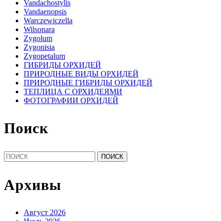
Vandachostylis
Vandaenopsis
Warczewiczella
Wilsonara
Zygolum
Zygonisia
Zygopetalum
ГИБРИДЫ ОРХИДЕЙ
ПРИРОДНЫЕ ВИДЫ ОРХИДЕЙ
ПРИРОДНЫЕ ГИБРИДЫ ОРХИДЕЙ
ТЕПЛИЦА С ОРХИДЕЯМИ
ФОТОГРАФИИ ОРХИДЕЙ
Поиск
Найти:
Архивы
Август 2026