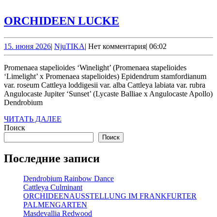
ORCHIDEEN
ORCHIDEEN LUCKE
LUCKE
15.
NjuTIKA
15. июня 2026
|
NjuTIKA
|
Нет комментария
|
06:02
июня
2026
Promenaea stapelioides ‘Winelight’ (Promenaea stapelioides
‘Limelight’ x Promenaea stapelioides) Epidendrum stamfordianum
var. roseum Cattleya loddigesii var. alba Cattleya labiata var. rubra
Angulocaste Jupiter ‘Sunset’ (Lycaste Balliae x Angulocaste Apollo)
Dendrobium
ЧИТАТЬ
ЧИТАТЬ ДАЛЕЕ
ДАЛЕЕ
Поиск
Поиск
Последние записи
Dendrobium Rainbow Dance
Cattleya Culminant
ORCHIDEENAUSSTELLUNG IM FRANKFURTER
PALMENGARTEN
Masdevallia Redwood