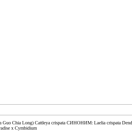
radise x Cymbidium