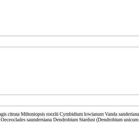
 Oeceoclades saundersiana Dendrobium Stardust (Dendrobium unicu