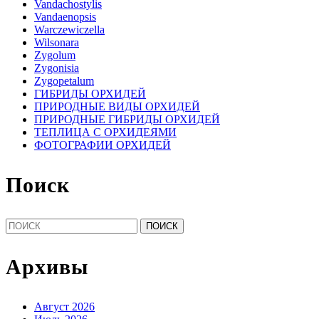
Vandachostylis
Vandaenopsis
Warczewiczella
Wilsonara
Zygolum
Zygonisia
Zygopetalum
ГИБРИДЫ ОРХИДЕЙ
ПРИРОДНЫЕ ВИДЫ ОРХИДЕЙ
ПРИРОДНЫЕ ГИБРИДЫ ОРХИДЕЙ
ТЕПЛИЦА С ОРХИДЕЯМИ
ФОТОГРАФИИ ОРХИДЕЙ
Поиск
Найти:
Архивы
Август 2026