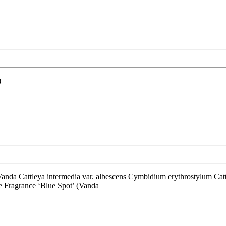
sborg
)
 Fragrance ‘Blue Spot’ (Vanda