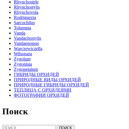
Rhynchostele
Rhynchostylis
Rhynchovola
Rodriguezia
Sarcochilus
Tolumnia
Vanda
Vandachostylis
Vandaenopsis
Warczewiczella
Wilsonara
Zygolum
Zygonisia
Zygopetalum
ГИБРИДЫ ОРХИДЕЙ
ПРИРОДНЫЕ ВИДЫ ОРХИДЕЙ
ПРИРОДНЫЕ ГИБРИДЫ ОРХИДЕЙ
ТЕПЛИЦА С ОРХИДЕЯМИ
ФОТОГРАФИИ ОРХИДЕЙ
Поиск
Найти: