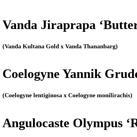
Vanda Jiraprapa ‘Butter
(Vanda Kultana Gold x Vanda Thananbarg)
Coelogyne Yannik Grud
(Coelogyne lentiginosa x Coelogyne monilirachis)
Angulocaste Olympus ‘