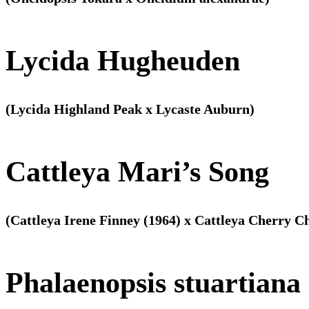
Lycida Hugheuden
(Lycida Highland Peak x Lycaste Auburn)
Cattleya Mari’s Song
(Cattleya Irene Finney (1964) x Cattleya Cherry C
Phalaenopsis stuartiana