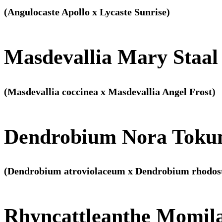
(Angulocaste Apollo x Lycaste Sunrise)
Masdevallia Mary Staal
(Masdevallia coccinea x Masdevallia Angel Frost)
Dendrobium Nora Toku
(Dendrobium atroviolaceum x Dendrobium rhodos
Rhyncattleanthe Momil