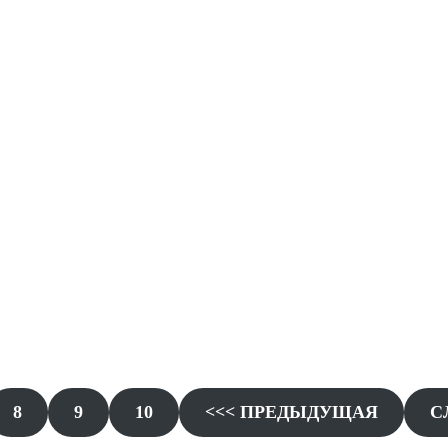
8
9
10
<<< ПРЕДЫДУЩАЯ
С