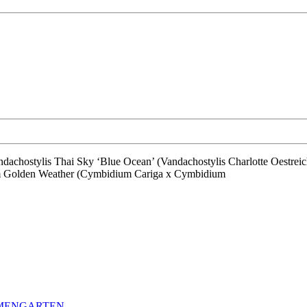
ium Golden Weather (Cymbidium Cariga x Cymbidium
LMENGARTEN