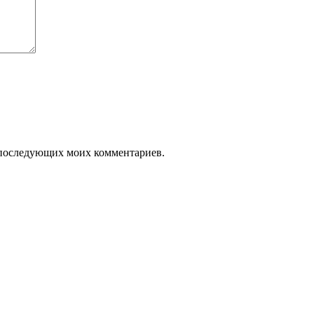
ля последующих моих комментариев.
lia