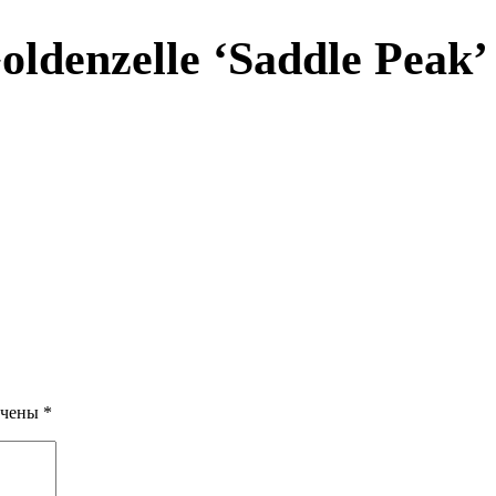
oldenzelle ‘Saddle Peak’
ечены
*