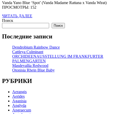
Vanda Yano Blue ‘Spot’ (Vanda Madame Rattana x Vanda Wirat)
2026
ПРОСМОТРЫ: 152
ЧИТАТЬ
ЧИТАТЬ ДАЛЕЕ
ДАЛЕЕ
Поиск
Поиск
Последние записи
Dendrobium Rainbow Dance
Cattleya Culminant
ORCHIDEENAUSSTELLUNG IM FRANKFURTER
PALMENGARTEN
Masdevallia Redwood
Otonisia Rhein Blue Baby
РУБРИКИ
Aerangis
Aerides
Aganisia
Anglyda
Angraecum