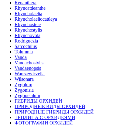
Renanthera
Rhyncattleanthe
Rhyncholaelia
Rhyncholaeliocattleya
Rhynchostele
Rhynchostylis
Rhynchovola
Rodriguezia
Sarcochilus
Tolumnia
Vanda
Vandachostylis
Vandaenopsis
Warczewiczella
Wilsonara
Zygolum
Zygonisia
Zygopetalum
ГИБРИДЫ ОРХИДЕЙ
ПРИРОДНЫЕ ВИДЫ ОРХИДЕЙ
ПРИРОДНЫЕ ГИБРИДЫ ОРХИДЕЙ
ТЕПЛИЦА С ОРХИДЕЯМИ
ФОТОГРАФИИ ОРХИДЕЙ