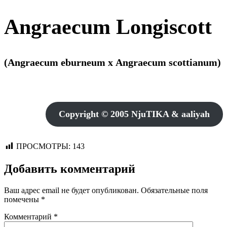
Angraecum Longiscott
(Angraecum eburneum x Angraecum scottianum)
Copyright © 2005 NjuTIKA & aaliyah
ПРОСМОТРЫ:
143
Добавить комментарий
Ваш адрес email не будет опубликован.
Обязательные поля
помечены
*
Комментарий
*