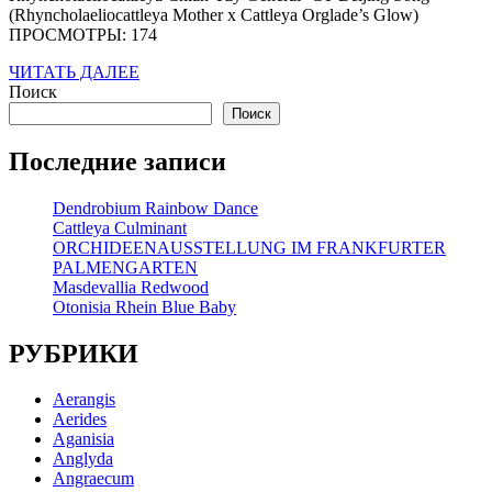
(Rhyncholaeliocattleya Mother x Cattleya Orglade’s Glow)
ПРОСМОТРЫ: 174
ЧИТАТЬ
ЧИТАТЬ ДАЛЕЕ
ДАЛЕЕ
Поиск
Поиск
Последние записи
Dendrobium Rainbow Dance
Cattleya Culminant
ORCHIDEENAUSSTELLUNG IM FRANKFURTER
PALMENGARTEN
Masdevallia Redwood
Otonisia Rhein Blue Baby
РУБРИКИ
Aerangis
Aerides
Aganisia
Anglyda
Angraecum