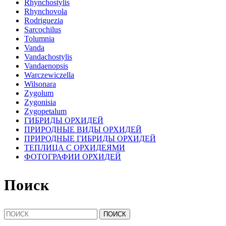
Rhynchostylis
Rhynchovola
Rodriguezia
Sarcochilus
Tolumnia
Vanda
Vandachostylis
Vandaenopsis
Warczewiczella
Wilsonara
Zygolum
Zygonisia
Zygopetalum
ГИБРИДЫ ОРХИДЕЙ
ПРИРОДНЫЕ ВИДЫ ОРХИДЕЙ
ПРИРОДНЫЕ ГИБРИДЫ ОРХИДЕЙ
ТЕПЛИЦА С ОРХИДЕЯМИ
ФОТОГРАФИИ ОРХИДЕЙ
Поиск
Найти: