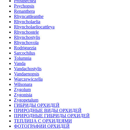
Prosthechea
Psychopsis
Renanthera
Rhyncattleanthe
Rhyncholaelia
Rhyncholaeliocattleya
Rhynchostele
Rhynchostylis
Rhynchovola
Rodriguezia
Sarcochilus
Tolumnia
Vanda
Vandachostylis
Vandaenopsis
Warczewiczella
Wilsonara
Zygolum
Zygonisia
Zygopetalum
ГИБРИДЫ ОРХИДЕЙ
ПРИРОДНЫЕ ВИДЫ ОРХИДЕЙ
ПРИРОДНЫЕ ГИБРИДЫ ОРХИДЕЙ
ТЕПЛИЦА С ОРХИДЕЯМИ
ФОТОГРАФИИ ОРХИДЕЙ