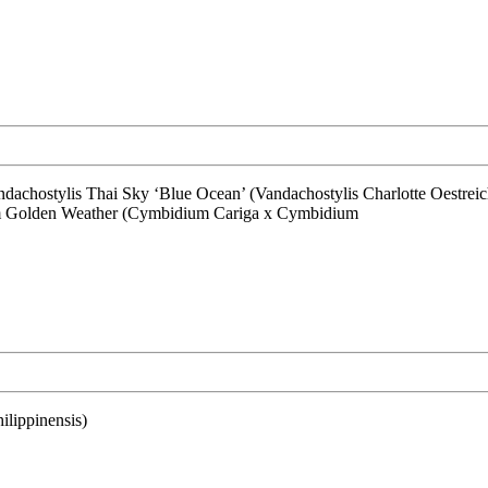
ium Golden Weather (Cymbidium Cariga x Cymbidium
ilippinensis)