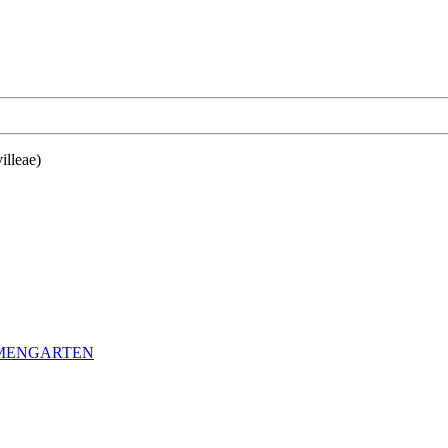
illeae)
LMENGARTEN