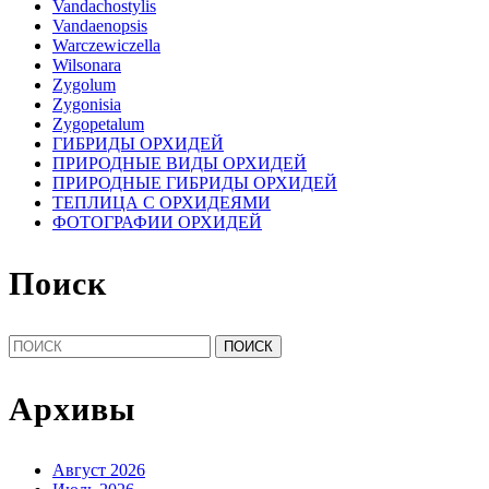
Vandachostylis
Vandaenopsis
Warczewiczella
Wilsonara
Zygolum
Zygonisia
Zygopetalum
ГИБРИДЫ ОРХИДЕЙ
ПРИРОДНЫЕ ВИДЫ ОРХИДЕЙ
ПРИРОДНЫЕ ГИБРИДЫ ОРХИДЕЙ
ТЕПЛИЦА С ОРХИДЕЯМИ
ФОТОГРАФИИ ОРХИДЕЙ
Поиск
Найти:
Архивы
Август 2026