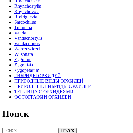
Rhynchostele
Rhynchostylis
Rhynchovola
Rodriguezia
Sarcochilus
Tolumnia
Vanda
Vandachostylis
Vandaenopsis
Warczewiczella
Wilsonara
Zygolum
Zygonisia
Zygopetalum
ГИБРИДЫ ОРХИДЕЙ
ПРИРОДНЫЕ ВИДЫ ОРХИДЕЙ
ПРИРОДНЫЕ ГИБРИДЫ ОРХИДЕЙ
ТЕПЛИЦА С ОРХИДЕЯМИ
ФОТОГРАФИИ ОРХИДЕЙ
Поиск
Найти: