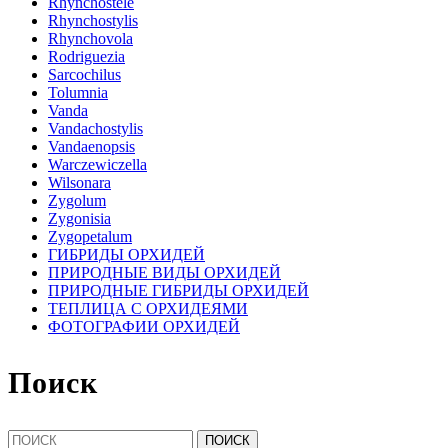
Rhynchostele
Rhynchostylis
Rhynchovola
Rodriguezia
Sarcochilus
Tolumnia
Vanda
Vandachostylis
Vandaenopsis
Warczewiczella
Wilsonara
Zygolum
Zygonisia
Zygopetalum
ГИБРИДЫ ОРХИДЕЙ
ПРИРОДНЫЕ ВИДЫ ОРХИДЕЙ
ПРИРОДНЫЕ ГИБРИДЫ ОРХИДЕЙ
ТЕПЛИЦА С ОРХИДЕЯМИ
ФОТОГРАФИИ ОРХИДЕЙ
Поиск
Найти: