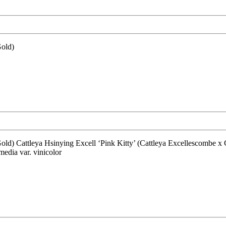
Gold)
media var. vinicolor