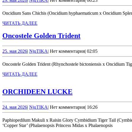
Chichis
29. мая 2026
|
NjuTIKA
|
Нет комментария
|
06:23
мая
2026
Oncidium Sans Chichis (Oncidium hyphaematicum x Oncidium Sple
ЧИТАТЬ
ЧИТАТЬ ДАЛЕЕ
ДАЛЕЕ
Oncostele
Oncostele Golden Trident
Golden
Trident
25.
NjuTIKA
25. мая 2026
|
NjuTIKA
|
Нет комментария
|
02:05
мая
2026
Oncostele Golden Trident (Rhynchostele bictoniensis x Oncidium T
ЧИТАТЬ
ЧИТАТЬ ДАЛЕЕ
ДАЛЕЕ
ORCHIDEEN
ORCHIDEEN LUCKE
LUCKE
24.
NjuTIKA
24. мая 2026
|
NjuTIKA
|
Нет комментария
|
16:26
мая
2026
Paphiopedilum Makuli х Raisin Glory Cymbidium Tiger Tail (Cymbidium tigrinum x Cymbidium Alexanderi) Oncidium Jimbo ‘Swarm’ (Oncidium Kilauea x Oncidium fuscatum) Phalaenopsis I-Hsin Salmon
‘Copper Star’ (Phalaenopsis Princess Midas x Phalaenopsis