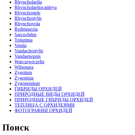
Rhyncholaelia
Rhyncholaeliocattleya
Rhynchostele
Rhynchostylis
Rhynchovola
Rodriguezia
Sarcochilus
Tolumnia
Vanda
Vandachostylis
Vandaenopsis
Warczewiczella
Wilsonara
Zygolum
Zygonisia
Zygopetalum
ГИБРИДЫ ОРХИДЕЙ
ПРИРОДНЫЕ ВИДЫ ОРХИДЕЙ
ПРИРОДНЫЕ ГИБРИДЫ ОРХИДЕЙ
ТЕПЛИЦА С ОРХИДЕЯМИ
ФОТОГРАФИИ ОРХИДЕЙ
Поиск